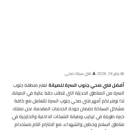
📅 يناير 16, 2026
|
👤 فني سباك صحي
أفضل فني صحي جنوب السرة للصيانة
تعتبر منطقة جنوب
السرة من المناطق الحديثة التي تتطلب دقة عالية في الصيانة،
لذا نوفر لكم أمهر فني صحي جنوب السرة للتعامل مع كافة
مشاكل السباكة لضمان جودة الخدمات المقدمة. نحن نمتلك
خبرة طويلة في تركيب وصيانة الشبكات الداخلية والخارجية في
مناطق السلام وحطين والشهداء، مع الالتزام التام باستخدام