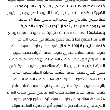
كيف يمكنني طلب سباك صحي في جنوب السرة وقت
الفجر؟
يمكنكم الاتصال على رقمنا الموحد للطوارئ، حيث يتوفر
لدينا فنيون مناوبون في جنوب السرة على مدار 24 ساعة.
هل يوجد ضمان على أعمال تركيب الأدوات الصحية
بالمنطقة؟
نعم، نقدم كفالة حقيقية على جودة التركيب ومنع
التسريب لضمان رضا وثقة جميع عملائنا في جنوب السرة.
كلمات رئيسية (100 كلمة):
فني صحي جنوب السرة، سباك
جنوب السرة، تسليك مجاري جنوب السرة، أدوات صحية جنوب
السرة، رقم فني صحي جنوب السرة، تصليح مضخات مياه جنوب
السرة، تركيب فلاتر جنوب السرة، سباك صحي جنوب السرة، فني
صحي هندي جنوب السرة، كشف تسربات المياه جنوب السرة،
تركيب سخانات جنوب السرة، فني سباك جنوب السرة، تسليك
بالوعات جنوب السرة، مقاول صحي جنوب السرة، تصليح فلاتر
جنوب السرة، صيانة سباكة جنوب السرة، فني صحي جنوب السرة
24 ساعة، سباك رخيص جنوب السرة، تركيب شور بوكس جنوب
السرة، فني مضخات جنوب السرة، أدوات صحية السلام، سباك