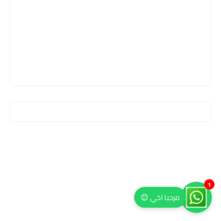
1
مرحبا اخي 😊