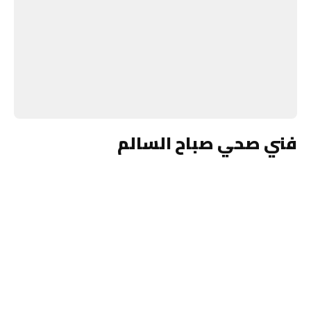
فني صحي صباح السالم