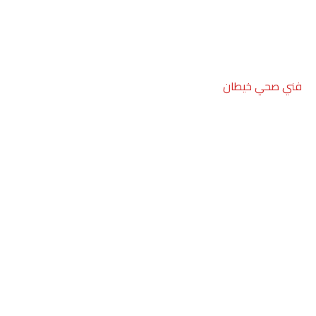
فني صحي خيطان