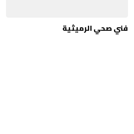
فني صحي الرميثية