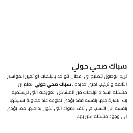
سباك صحي حولي
تريد الوصول لتصليح اي اعطال تتواجد بالبلاعات او تغيير المواسير
التالفه و تركيب اخري جديده ,
سباك صحي حولي
نعلم ان
مشكله انسداد البلاعات من المشاكل العويصه التي لايستطيع
رب الاسرة حلها بنفسه فقد يؤدي تطوعه عند محاولة تسليكها
بنفسه الي التسبب في تلف المواد التي تكون بداخلها مما يؤدي
الي وجود مشكله اكبر بها.