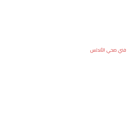
فني صحي الأندلس