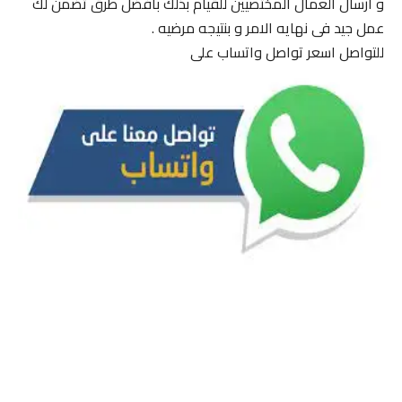
و ارسال العمال المختصيين للقيام بذلك بافضل طرق تضمن لك
عمل جيد فى نهايه الامر و بنتيجه مرضيه .
للتواصل اسعر تواصل واتساب على