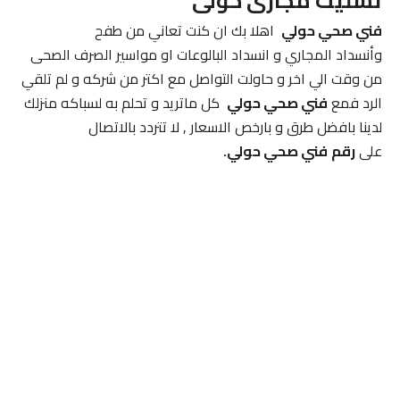
تسليك مجارى حولى
فني صحي حولي
اهلا بك ان كنت تعاني من طفح
وأنسداد المجاري و انسداد البالوعات او مواسير الصرف الصحى
من وقت الي اخر و حاولت التواصل مع اكتر من شركه و لم تلقي
الرد فمع
فني صحي حولي
كل ماتريد و تحلم به لسباكه منزلك
لدينا بافضل طرق و بارخص الاسعار , لا تتردد بالاتصال
على
رقم
فني صحي حولي.