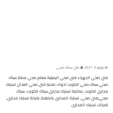
📅 يوليو 9, 2021
|
👤 فني سباك صحي
فني صحي الجهراء فني صحي الرميثية معلم صحي ممتاز سباك
صحي سباك صحي الكويت ادوات صحية فني صحي العدان تسليك
مجاري الكويت ,ماكينة تسليك مجاري,سباك الكويت, سباك
صحي,فني صحي, تسليك المجاري بالضغط, شركة تسليك مجاري,
شركات تسليك المجارى