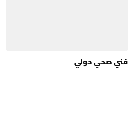
فني صحي حولي