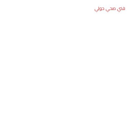
فني صحي حولي