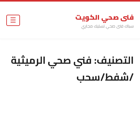
فنى صحي الكويت
☰
سباك فنى صحي تسليك مجاري
التصنيف:
فني صحي الرميثية
/شفط/سحب