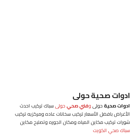
ادوات صحية حولى
ادوات صحية
حولى
و
فني صحي
حولى
سباك تركيب احدث
الأغراض بافضل الأسعار تركيب سخانات عاده ومركزيه تركيب
شورات تركيب مكاين المياه ومكان الجوره وتصليح مكاين
سباك صحي الكويت