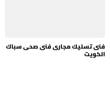
فنى تسليك مجارى فنى صحى سباك
الكويت