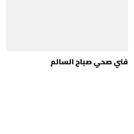
فني صحي صباح السالم