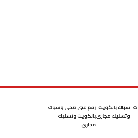
ت
سباك بالكويت
رقم فنى صحى وسباك
وتسليك مجارى
بالكويت وتسليك
مجارى