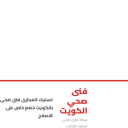
فنى
صحي
تسليك المجارى فنى صحى
بالكويت خصم خاص على
الكويت
الاصلاح
سباك فنى صحي
تسليك مجاري