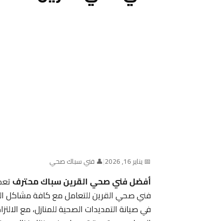
📅 يناير 16, 2026
|
👤 فني سباك صحي
أفضل فني صحي القرين سباك محترف
تعد 
فني صحي القرين للتعامل مع كافة مشاكل الس
في صيانة التمديدات الصحية للمنازل، مع الالتز