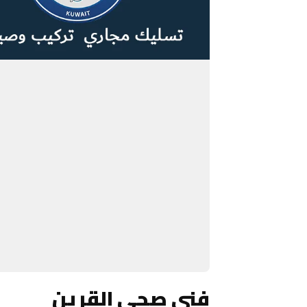
فني صحي القرين