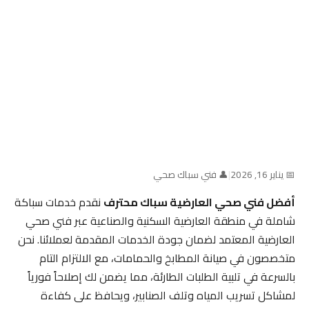
📅 يناير 16, 2026
|
👤 فني سباك صحي
أفضل فني صحي العارضية سباك محترف
نقدم خدمات سباكة
شاملة في منطقة العارضية السكنية والصناعية عبر فني صحي
العارضية المعتمد لضمان جودة الخدمات المقدمة لعملائنا. نحن
متخصصون في صيانة المطابخ والحمامات، مع الالتزام التام
بالسرعة في تلبية الطلبات الطارئة، مما يضمن لك إصلاحاً فورياً
لمشاكل تسريب المياه وتلف الصنابير، ويحافظ على كفاءة