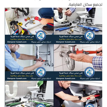
لجميع سكان العارضية.