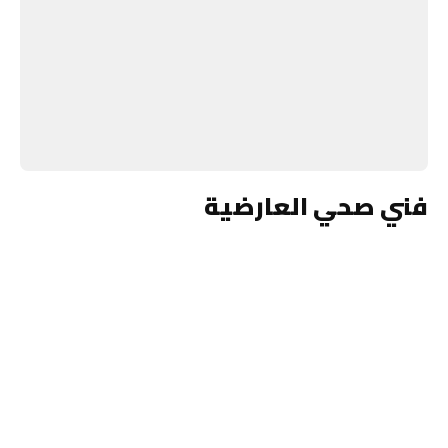
فني صحي العارضية