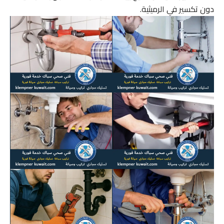
دون تكسير في الرميثية.