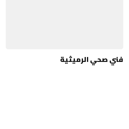
فني صحي الرميثية