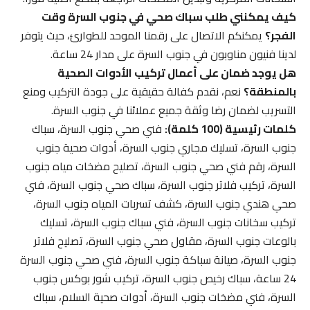
كيف يمكنني طلب سباك صحي في جنوب السرة وقت
الفجر؟
يمكنكم الاتصال على رقمنا الموحد للطوارئ، حيث يتوفر
لدينا فنيون مناوبون في جنوب السرة على مدار 24 ساعة.
هل يوجد ضمان على أعمال تركيب الأدوات الصحية
بالمنطقة؟
نعم، نقدم كفالة حقيقية على جودة التركيب ومنع
التسريب لضمان رضا وثقة جميع عملائنا في جنوب السرة.
كلمات رئيسية (100 كلمة):
فني صحي جنوب السرة، سباك
جنوب السرة، تسليك مجاري جنوب السرة، أدوات صحية جنوب
السرة، رقم فني صحي جنوب السرة، تصليح مضخات مياه جنوب
السرة، تركيب فلاتر جنوب السرة، سباك صحي جنوب السرة، فني
صحي هندي جنوب السرة، كشف تسربات المياه جنوب السرة،
تركيب سخانات جنوب السرة، فني سباك جنوب السرة، تسليك
بالوعات جنوب السرة، مقاول صحي جنوب السرة، تصليح فلاتر
جنوب السرة، صيانة سباكة جنوب السرة، فني صحي جنوب السرة
24 ساعة، سباك رخيص جنوب السرة، تركيب شور بوكس جنوب
السرة، فني مضخات جنوب السرة، أدوات صحية السلام، سباك