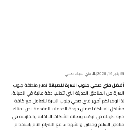
📅 يناير 16, 2026
|
👤 فني سباك صحي
أفضل فني صحي جنوب السرة للصيانة
تعتبر منطقة جنوب
السرة من المناطق الحديثة التي تتطلب دقة عالية في الصيانة،
لذا نوفر لكم أمهر فني صحي جنوب السرة للتعامل مع كافة
مشاكل السباكة لضمان جودة الخدمات المقدمة. نحن نمتلك
خبرة طويلة في تركيب وصيانة الشبكات الداخلية والخارجية في
مناطق السلام وحطين والشهداء، مع الالتزام التام باستخدام