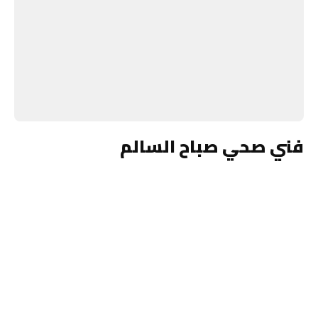
فني صحي صباح السالم