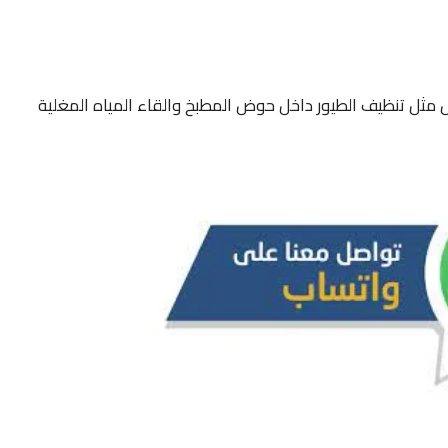
مثل تنظيف الطيور داخل حوض المطبخ والقاء المياه المغلية