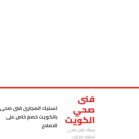
فنى
صحي
تسليك المجارى فنى صحى
بالكويت خصم خاص على
الكويت
الاصلاح
سباك فنى صحي
تسليك مجاري