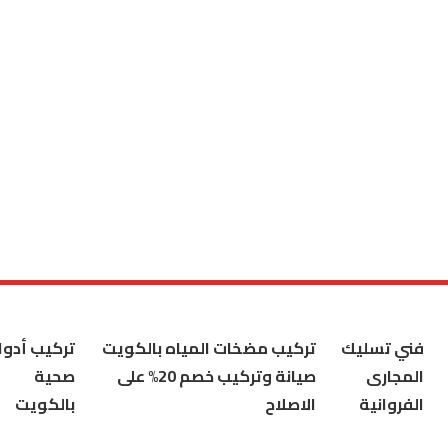
فني تسليك
تركيب مضخات المياه بالكويت
تركيب أدوا
المجارى
صيانة وتركيب خصم 20% على
صحية
الفروانية
الاصلاح
بالكويت