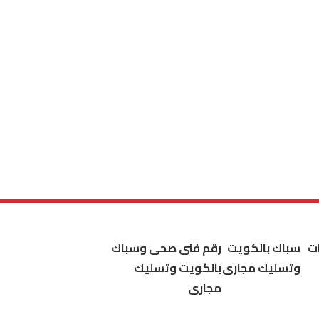
ت
سباك بالكويت
رقم فنى صحى وسباك
وتسليك مجارى
بالكويت وتسليك
مجارى