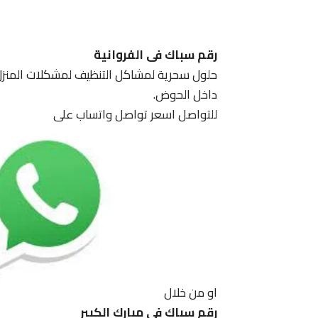
رقم سباك فى الفروانية
حلول سحرية لمشاكل التنظيف لمشكلات المنزل 
داخل الحوض.
للتواصل اسعر تواصل واتساب على
او من خلال
رقم سباك فى مبارك الكبير