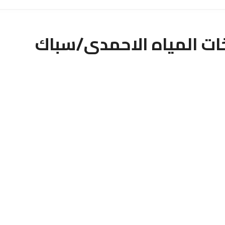
ت المياه الاحمدى/سباك