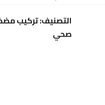
التصنيف:
تركيب مضخا
صحي