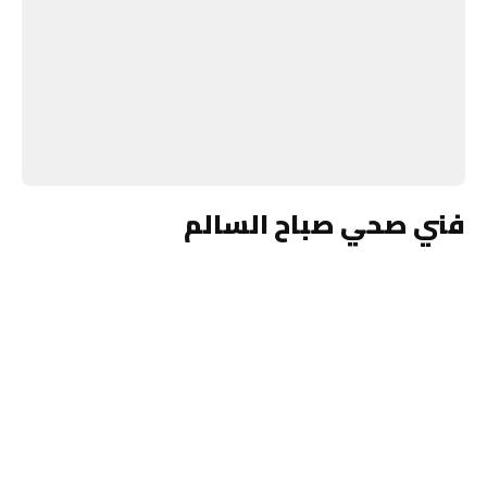
فني صحي صباح السالم