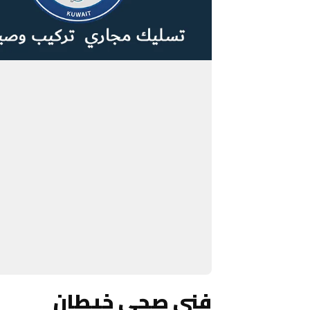
فني صحي خيطان