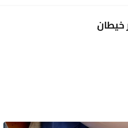
 خيطان