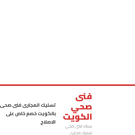
فنى
صحي
تسليك المجارى فنى صحى
بالكويت خصم خاص على
الكويت
الاصلاح
سباك فنى صحي
تسليك مجاري