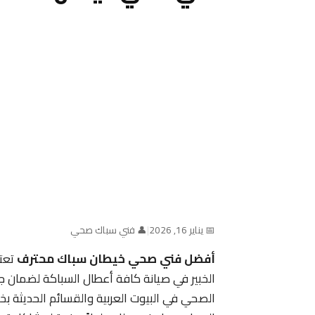
📅 يناير 16, 2026
|
👤 فني سباك صحي
أفضل فني صحي خيطان سباك محترف
تعتب
الخبير في صيانة كافة أعطال السباكة لضمان 
الصحي في البيوت العربية والقسائم الحديثة بخب