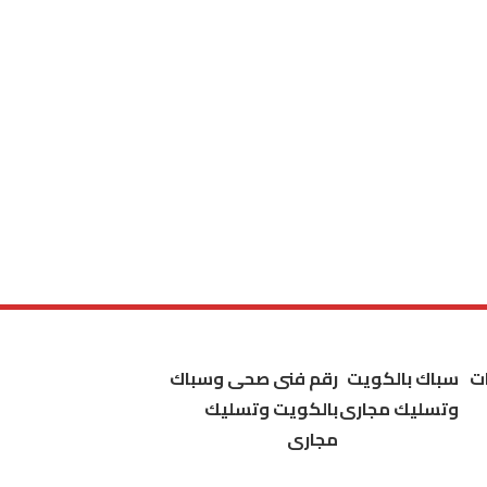
ت
سباك بالكويت
رقم فنى صحى وسباك
وتسليك مجارى
بالكويت وتسليك
مجارى