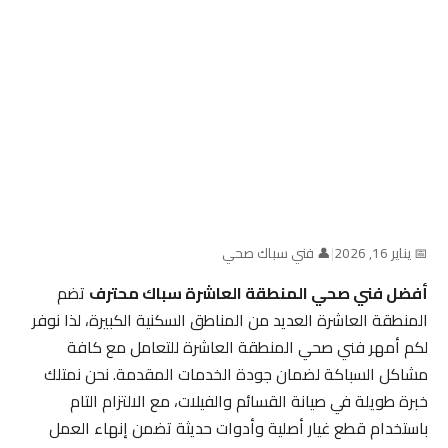
📅 يناير 16, 2026
|
👤 فني سباك صحي
أفضل فني صحي المنطقة العاشرة سباك محترف
تضم
المنطقة العاشرة العديد من المناطق السكنية الكبيرة، لذا نوفر
لكم أمهر فني صحي المنطقة العاشرة للتعامل مع كافة
مشاكل السباكة لضمان جودة الخدمات المقدمة. نحن نمتلك
خبرة طويلة في صيانة القسائم والفيلات، مع الالتزام التام
باستخدام قطع غيار أصلية وأدوات حديثة تضمن إنهاء العمل