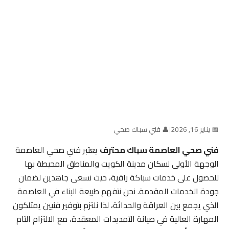
📅 يناير 16, 2026
|
👤 فني سباك صحي
فني صحي العاصمة سباك محترف
يعتبر فني صحي العاصمة
الوجهة الأولى لسكان مدينة الكويت والمناطق المحيطة بها
للحصول على خدمات سباكة راقية، حيث نسعى جاهدين لضمان
جودة الخدمات المقدمة. نحن نتفهم طبيعة البناء في العاصمة
الذي يجمع بين العراقة والحداثة، لذا نلتزم بتوفير فنيين يمتلكون
المهارة العالية في صيانة التمديدات المعقدة، مع الالتزام التام