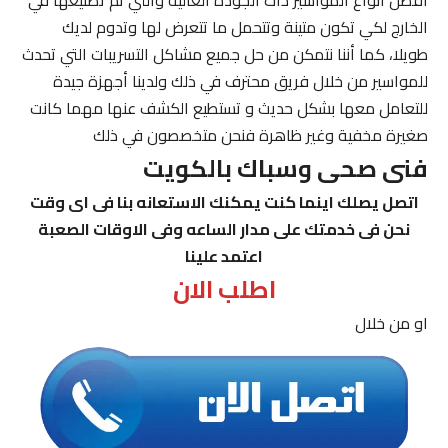
الخارج لكي تكون متينة وتتحمل ما تتعرض لها وتدوم لديك
طويلا، كما أننا نتمكن من حل جميع مشاكل التسريبات التي تحدث
للمواسير من خلال فريق محترف في ذلك ولدينا أجهزة جيدة
للتعامل معها بشكل حديث و تستطيع الكشف عنها مهما كانت
صغيرة مخفية وغير ظاهرة فنحن متخصصون في ذلك
فنى صحى وسباك بالكويت
اتصل يصلك اينما كنت يمكنك الاستعانه بنا فى اى وقت
نحن فى خدمتك على مدار الساعه وفى الاوقات الصعبة
اعتمد علينا
اطلب الان
او من خلال