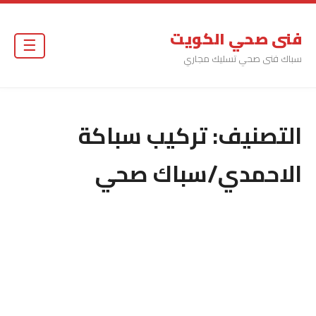
فنى صحي الكويت
☰
سباك فنى صحي تسليك مجاري
التصنيف:
تركيب سباكة
الاحمدي/سباك صحي