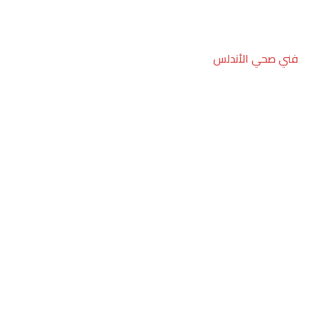
فني صحي الأندلس