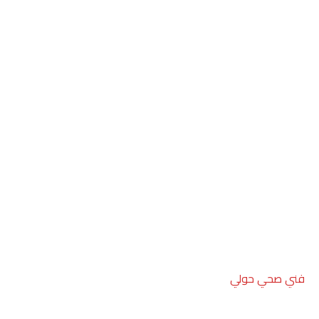
فني صحي حولي