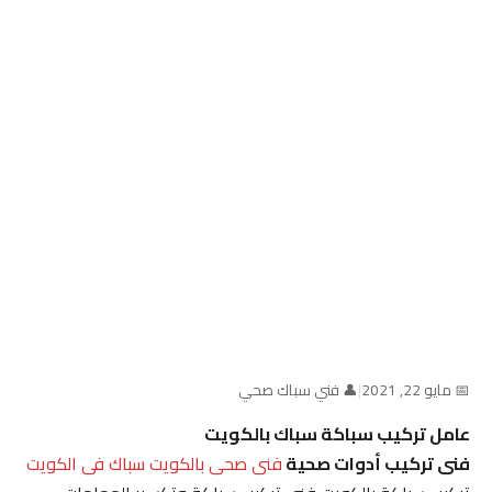
📅 مايو 22, 2021
|
👤 فني سباك صحي
عامل تركيب سباكة سباك بالكويت
فنى تركيب أدوات صحية
فنى صحى بالكويت
سباك فى الكويت