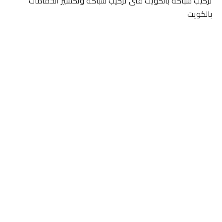
تركيب سباكة بالكويت فنى تركيب سباكة وتكسير الحمامات
بالكويت