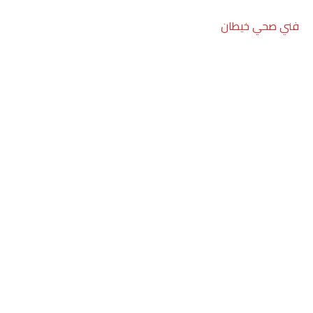
فني صحي خيطان