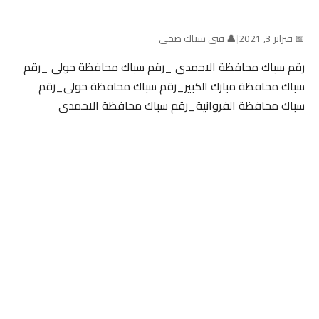
📅 فبراير 3, 2021
|
👤 فني سباك صحي
رقم سباك محافظة الاحمدى _رقم سباك محافظة حولى _رقم
سباك محافظة مبارك الكبير_رقم سباك محافظة حولى_رقم
سباك محافظة الفروانية_رقم سباك محافظة الاحمدى