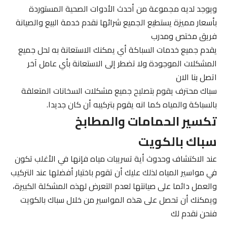
ويوجد لديه مجموعة من أحدث الأدوات الصحية المستوردة
بأسعار مميزة يستطيع الجميع شرائها نقدم خدمة البيع والصيانة
فريق مختص ومدرب
يقدم جميع خدمات السباكة أي يمكنك الاستعانة به لحل جميع
المشكلات الموجودة ولا تضطر إلى الاستعانة بأي عامل آخر
اتصل بنا الان
سباك محترف يقوم بتصليح جميع مشكلات السخانات المتعلقة
بالسباكة والمياه كما انه يقوم بتركيبه أن كان جديدا.
تكسير الحمامات والمطابخ
سباك بالكويت
عند الاكتشاف وحدوث أية تسريبات مياه فإنها في الأغلب تكون
في مواسير المياه لذلك عليك أن تقوم باختيار أفضلها عند التركيب
والعمل دائما على صيانتها لعدم التعرض لهذه المشكلة الكبيرة،
ويمكنك أن تحصل على هذه المواسير من خلال سباك بالكويت
فنحن نقدم لك