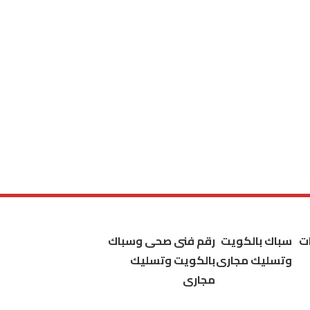
ت
سباك بالكويت
رقم فنى صحى وسباك
وتسليك مجارى
بالكويت وتسليك
مجارى