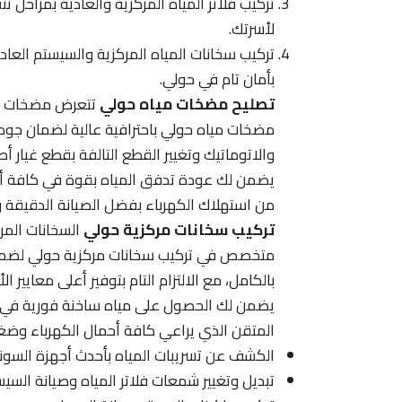
تركيب فلاتر المياه المركزية والعادية بمراحل
لأسرتك.
تركيب سخانات المياه المركزية والسيستم الع
بأمان تام في حولي.
تصليح مضخات مياه حولي
تتعرض مضخات الم
مضخات مياه حولي باحترافية عالية لضمان جودة 
والاتوماتيك وتغيير القطع التالفة بقطع غيار أ
يضمن لك عودة تدفق المياه بقوة في كافة أرج
من استهلاك الكهرباء بفضل الصيانة الدقيقة 
تركيب سخانات مركزية حولي
السخانات المرك
متخصص في تركيب سخانات مركزية حولي لضمان
بالكامل، مع الالتزام التام بتوفير أعلى معايير 
يضمن لك الحصول على مياه ساخنة فورية في ال
المتقن الذي يراعي كافة أحمال الكهرباء وضغ
الكشف عن تسريبات المياه بأحدث أجهزة السونا
تبديل وتغيير شمعات فلاتر المياه وصيانة السي