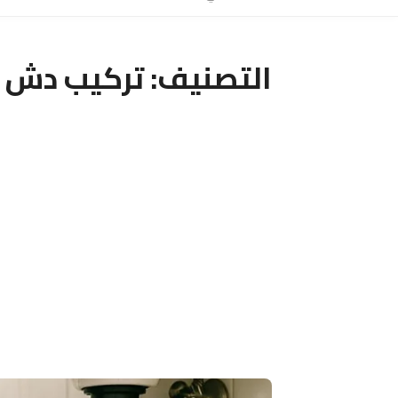
التصنيف:
تركيب دش 