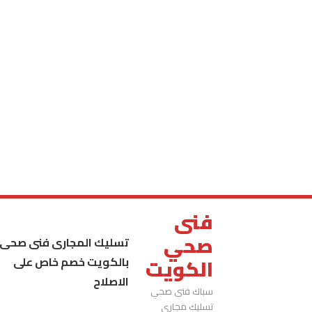
فنى
صحي
تسليك المجارى فنى صحى
بالكويت خصم خاص على
الكويت
الاصلاح
سباك فنى صحي
تسليك مجاري