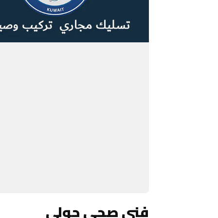
فني صحي حولي