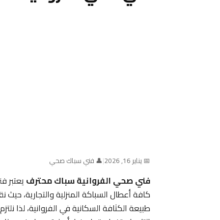
📅 يناير 16, 2026
|
👤 فني سباك صحي
فني صحي الفروانية سباك محترف
يعتبر ف
كافة أعطال السباكة المنزلية والتجارية، حيث
طبيعة الكثافة السكانية في الفروانية، لذا نلتز