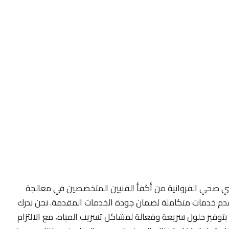
ني صحي الفروانية من أكفأ الفنيين المتخصصين في معالجة
 نقدم خدمات متكاملة لضمان جودة الخدمات المقدمة. نحن ندرك
م بتوفير حلول سريعة وفعالة لمشاكل تسريب المياه، مع الالتزام