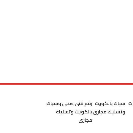
ت
سباك بالكويت
رقم فنى صحى وسباك
وتسليك مجارى
بالكويت وتسليك
مجارى