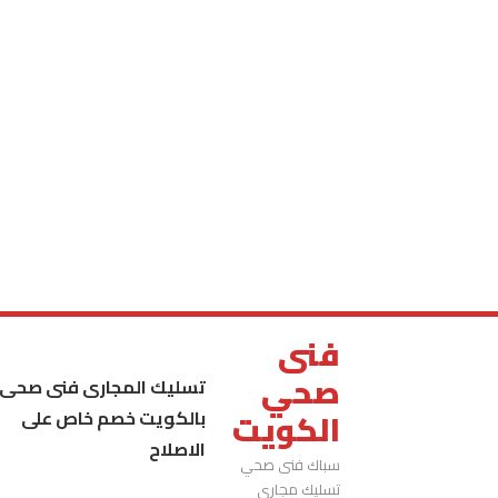
فنى
صحي
تسليك المجارى فنى صحى
بالكويت خصم خاص على
الكويت
الاصلاح
سباك فنى صحي
تسليك مجاري