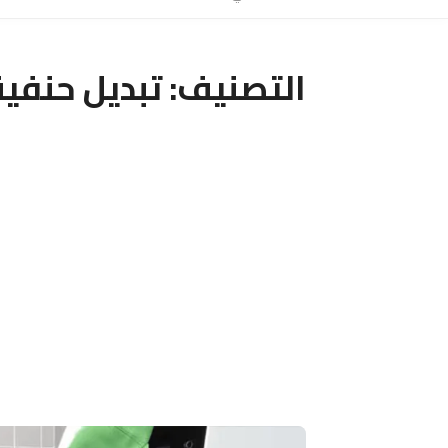
التصنيف:
تبديل حنفية