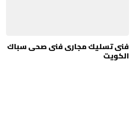
فنى تسليك مجارى فنى صحى سباك
الكويت