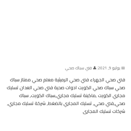
📅 يوليو 9, 2021
|
👤 فني سباك صحي
فني صحي الجهراء فني صحي الرميثية معلم صحي ممتاز سباك
صحي سباك صحي الكويت ادوات صحية فني صحي العدان تسليك
مجاري الكويت ,ماكينة تسليك مجاري,سباك الكويت, سباك
صحي,فني صحي, تسليك المجاري بالضغط, شركة تسليك مجاري,
شركات تسليك المجارى