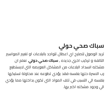
سباك صحي حولي
تريد الوصول لتصليح اي اعطال تتواجد بالبلاعات او تغيير المواسير
التالفه و تركيب اخري جديده ,
سباك صحي حولي
نعلم ان
مشكله انسداد البلاعات من المشاكل العويصه التي لايستطيع
رب الاسرة حلها بنفسه فقد يؤدي تطوعه عند محاولة تسليكها
بنفسه الي التسبب في تلف المواد التي تكون بداخلها مما يؤدي
الي وجود مشكله اكبر بها.