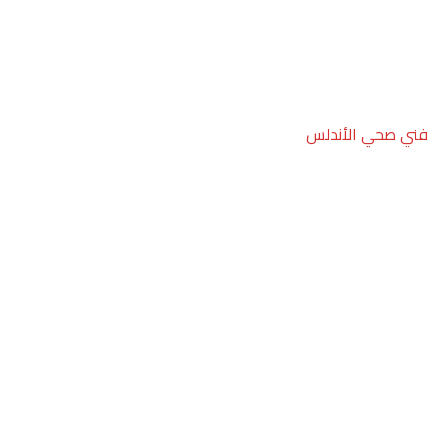
فني صحي الأندلس