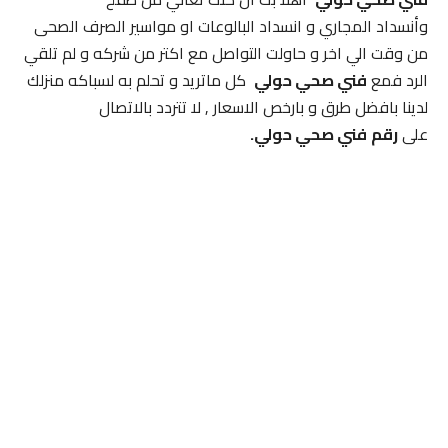
وأنسداد المجاري و انسداد البالوعات او مواسير الصرف الصحى
من وقت الي اخر و حاولت التواصل مع اكتر من شركه و لم تلقي
الرد فمع
فني صحي حولي
كل ماتريد و تحلم به لسباكه منزلك
لدينا بافضل طرق و بارخص الاسعار , لا تتردد بالاتصال
على
رقم
فني صحي حولي.