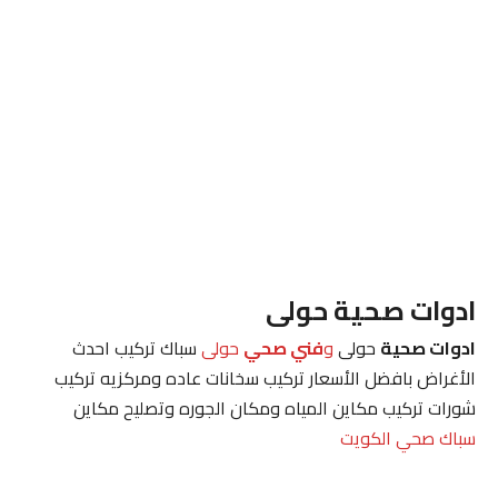
ادوات صحية حولى
ادوات صحية
حولى
و
فني صحي
حولى
سباك تركيب احدث
الأغراض بافضل الأسعار تركيب سخانات عاده ومركزيه تركيب
شورات تركيب مكاين المياه ومكان الجوره وتصليح مكاين
سباك صحي الكويت