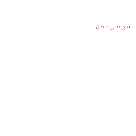
فني صحي خيطان